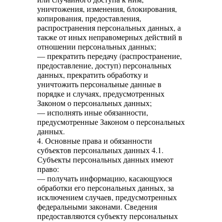
уничтожения, изменения, блокирования,
копирования, предоставления,
распространения персональных данных, а
также от иных неправомерных действий в
отношении персональных данных;
— прекратить передачу (распространение,
предоставление, доступ) персональных
данных, прекратить обработку и
уничтожить персональные данные в
порядке и случаях, предусмотренных
Законом о персональных данных;
— исполнять иные обязанности,
предусмотренные Законом о персональных
данных.
4. Основные права и обязанности
субъектов персональных данных 4.1.
Субъекты персональных данных имеют
право:
— получать информацию, касающуюся
обработки его персональных данных, за
исключением случаев, предусмотренных
федеральными законами. Сведения
предоставляются субъекту персональных